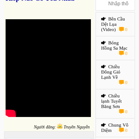
Bên Cầu
Dệt Lụa
(Video)
0
Bóng
Hồng Sa Mạc
0
Chiều
Đông Gió
Lạnh Về
0
Chiều
lạnh Tuyết
Băng Sơn
0
Chung Vô
Người đăng:
Truyền Nguyễn
Diệm
0