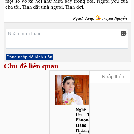
một số vở xã hội như Mưa bay trong đời, Người yêu của
cha tôi, Tình đất tình người, Tình đời.
Người đăng:
Truyền Nguyễn
Chủ đề liên quan
Nghệ Sĩ
Ưu Tú
Phượng
Hằng
Phượng