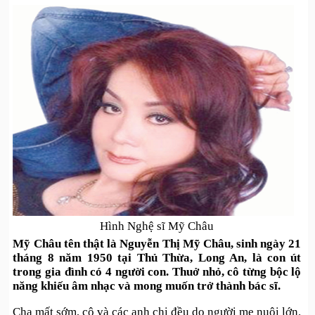
Hình Nghệ sĩ Mỹ Châu
Mỹ Châu tên thật là Nguyễn Thị Mỹ Châu, sinh ngày 21
tháng 8 năm 1950 tại Thủ Thừa, Long An, là con út
trong gia đình có 4 người con. Thuở nhỏ, cô từng bộc lộ
năng khiếu âm nhạc và mong muốn trở thành bác sĩ.
Cha mất sớm, cô và các anh chị đều do người mẹ nuôi lớn.