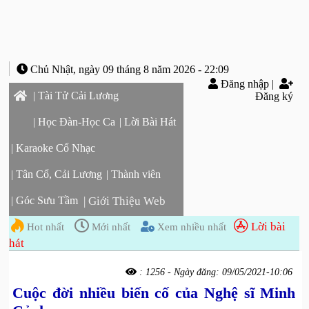
Chủ Nhật, ngày 09 tháng 8 năm 2026 - 22:09
Đăng nhập
|
| Tài Tử Cải Lương
Đăng ký
| Học Đàn-Học Ca
| Lời Bài Hát
| Karaoke Cổ Nhạc
| Tân Cổ, Cải Lương
| Thành viên
| Góc Sưu Tầm
| Giới Thiệu Web
Lời bài
Hot nhất
Mới nhất
Xem nhiều nhất
hát
: 1256 - Ngày đăng: 09/05/2021-10:06
Cuộc đời nhiều biến cố của Nghệ sĩ Minh