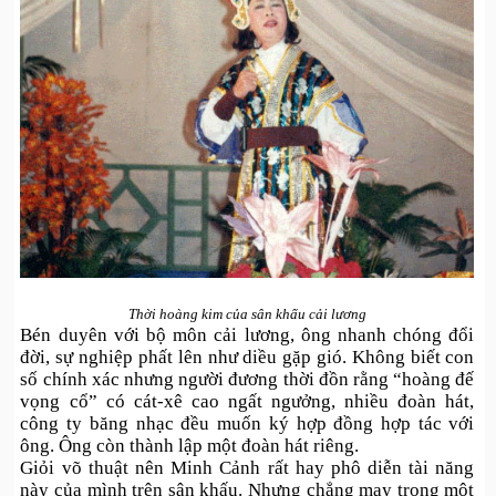
Thời hoàng kim của sân khấu cải lương
Bén duyên với bộ môn cải lương, ông nhanh chóng đổi
đời, sự nghiệp phất lên như diều gặp gió. Không biết con
số chính xác nhưng người đương thời đồn rằng “hoàng đế
vọng cổ” có cát-xê cao ngất ngưởng, nhiều đoàn hát,
công ty băng nhạc đều muốn ký hợp đồng hợp tác với
ông. Ông còn thành lập một đoàn hát riêng.
Giỏi võ thuật nên Minh Cảnh rất hay phô diễn tài năng
này của mình trên sân khấu. Nhưng chẳng may trong một