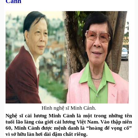
Cảnh
Hình nghệ sĩ Minh Cảnh.
Nghệ sĩ cải lương Minh Cảnh là một trong những tên
tuổi lão làng của giới cải lương Việt Nam. Vào thập niên
60, Minh Cảnh được mệnh danh là “hoàng đế vọng cổ”
vì sở hữu làn hơi dài đậm chất riêng.